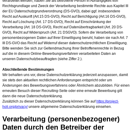
verarbeitet werden, haben Sie als betroffene Person in Abhängigkeit von
Rechtsgrundlage und Zweck der Verarbeitung bestimmte Rechte aus Kapitel III
der EU Datenschutzgrundverordnung (DS-GVO), dabei ggf. insbesondere
Recht auf Auskunft (Art.15 DS-GVO), Recht auf Berichtigung (Art.16 DS-GVO),
Recht auf Löschung (Art. 17 DS-GVO), Recht auf Einschränkung der
Verarbeitung (Art. 18 DS-GVO), Recht auf Datenübertragbarkeit (Art. 20 DS-
GVO), Recht auf Widerspruch (Art. 21 DSGVO). Sofern die Verarbeitung von
personenbezogenen Daten auf Ihrer Einwilligung beruht, haben sie nach Art. 7
III DS-GVO das Recht auf Widerruf dieser datenschutzrechtlichen Einwilligung.
Bitte wenden Sie sich zur Geltendmachung Ihrer Betroffenenrechte in Bezug
auf die in diesem Online-Bewerbungsverfahren verarbeiteten Daten an
unseren Datenschutzbeauftragten (siehe Ziffer 2.).
Abschließende Bestimmungen
Wir behalten uns vor, diese Datenschutzerklärung jederzeit anzupassen, damit
sie stets den aktuellen rechtlichen Anforderungen entspricht oder um
Änderungen des Bewerbungsverfahrens oder Ähnlichem abzubilden. Für einen
erneuten Besuch dieser Recruiting-Seite oder eine erneute Bewerbung gilt
dann die neue Datenschutzerklärung.
Zusätzlich zu dieser Datenschutzerklärung können Sie auf
https://project-
holi.org/privacy/
unsere allgemeine Datenschutzerklärung einsehen.
Verarbeitung (personenbezogener)
Daten durch den Betreiber der