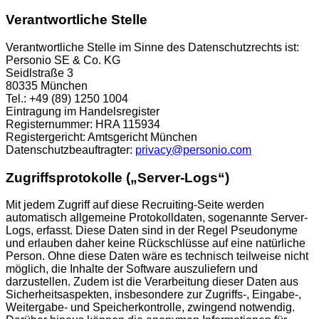
Verantwortliche Stelle
Verantwortliche Stelle im Sinne des Datenschutzrechts ist:
Personio SE & Co. KG
Seidlstraße 3
80335 München
Tel.: +49 (89) 1250 1004
Eintragung im Handelsregister
Registernummer: HRA 115934
Registergericht: Amtsgericht München
Datenschutzbeauftragter:
privacy@personio.com
Zugriffsprotokolle („Server-Logs“)
Mit jedem Zugriff auf diese Recruiting-Seite werden
automatisch allgemeine Protokolldaten, sogenannte Server-
Logs, erfasst. Diese Daten sind in der Regel Pseudonyme
und erlauben daher keine Rückschlüsse auf eine natürliche
Person. Ohne diese Daten wäre es technisch teilweise nicht
möglich, die Inhalte der Software auszuliefern und
darzustellen. Zudem ist die Verarbeitung dieser Daten aus
Sicherheitsaspekten, insbesondere zur Zugriffs-, Eingabe-,
Weitergabe- und Speicherkontrolle, zwingend notwendig.