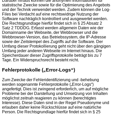
Darüber hinaus können die anonymen Informationen für
statistische Zwecke sowie für die Optimierung des Angebots
und der Technik verwendet werden. Zudem können die Log-
Files bei Verdacht auf eine rechtswidrige Nutzung der
Software nachträglich kontrolliert und ausgewertet werden.
Die Rechtsgrundlage hierfür findet sich in § 25 Absatz 2
Satz 2 TDDDG. Erfasst werden allgemein Daten wie der
Domainname der Webseite, der Webbrowser und die
Webbrowser-Version, das Betriebssystem, die IP-Adresse
sowie der Zeitstempel des Zugriffs auf die Software. Der
Umfang dieser Protokollierung geht nicht über den gängigen
Umfang jeder anderen Webseite im Internet hinaus. Die
Speicherdauer dieser Zugriffsprotokolle beträgt bis zu 7
Tage. Ein Widerspruchsrecht besteht nicht.
Fehlerprotokolle („Error-Logs“)
Zum Zwecke der Fehleridentifizierung und -behebung
werden sogenannte Fehlerprotokolle („Error-Logs“)
angefertigt. Dies ist zwingend erforderlich, um auf mögliche
Probleme bei der Darstellung und Umsetzung von Inhalten
möglichst zeitnah reagieren zu können (berechtigtes
Interesse). Diese Daten sind in der Regel Pseudonyme und
erlauben daher keine Rückschlüsse auf eine natürliche
Person. Die Rechtsgrundlage hierfür findet sich in § 25