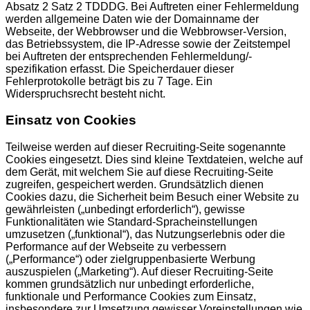
Absatz 2 Satz 2 TDDDG. Bei Auftreten einer Fehlermeldung
werden allgemeine Daten wie der Domainname der
Webseite, der Webbrowser und die Webbrowser-Version,
das Betriebssystem, die IP-Adresse sowie der Zeitstempel
bei Auftreten der entsprechenden Fehlermeldung/-
spezifikation erfasst. Die Speicherdauer dieser
Fehlerprotokolle beträgt bis zu 7 Tage. Ein
Widerspruchsrecht besteht nicht.
Einsatz von Cookies
Teilweise werden auf dieser Recruiting-Seite sogenannte
Cookies eingesetzt. Dies sind kleine Textdateien, welche auf
dem Gerät, mit welchem Sie auf diese Recruiting-Seite
zugreifen, gespeichert werden. Grundsätzlich dienen
Cookies dazu, die Sicherheit beim Besuch einer Website zu
gewährleisten („unbedingt erforderlich“), gewisse
Funktionalitäten wie Standard-Spracheinstellungen
umzusetzen („funktional“), das Nutzungserlebnis oder die
Performance auf der Webseite zu verbessern
(„Performance“) oder zielgruppenbasierte Werbung
auszuspielen („Marketing“). Auf dieser Recruiting-Seite
kommen grundsätzlich nur unbedingt erforderliche,
funktionale und Performance Cookies zum Einsatz,
insbesondere zur Umsetzung gewisser Voreinstellungen wie