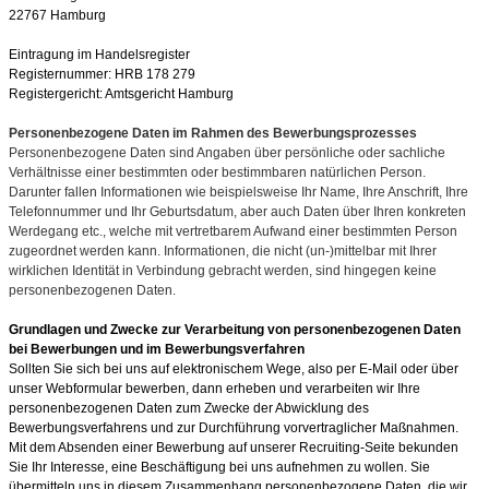
22767 Hamburg
Eintragung im Handelsregister
Registernummer: HRB 178 279
Registergericht: Amtsgericht Hamburg
Personenbezogene Daten im Rahmen des Bewerbungsprozesses
Personenbezogene Daten sind Angaben über persönliche oder sachliche
Verhältnisse einer bestimmten oder bestimmbaren natürlichen Person.
Darunter fallen Informationen wie beispielsweise Ihr Name, Ihre Anschrift, Ihre
Telefonnummer und Ihr Geburtsdatum, aber auch Daten über Ihren konkreten
Werdegang etc., welche mit vertretbarem Aufwand einer bestimmten Person
zugeordnet werden kann. Informationen, die nicht (un-)mittelbar mit Ihrer
wirklichen Identität in Verbindung gebracht werden, sind hingegen keine
personenbezogenen Daten.
Grundlagen und Zwecke zur Verarbeitung von personenbezogenen Daten
bei Bewerbungen und im Bewerbungsverfahren
Sollten Sie sich bei uns auf elektronischem Wege, also per E-Mail oder über
unser Webformular bewerben, dann erheben und verarbeiten wir Ihre
personenbezogenen Daten zum Zwecke der Abwicklung des
Bewerbungsverfahrens und zur Durchführung vorvertraglicher Maßnahmen.
Mit dem Absenden einer Bewerbung auf unserer Recruiting-Seite bekunden
Sie Ihr Interesse, eine Beschäftigung bei uns aufnehmen zu wollen. Sie
übermitteln uns in diesem Zusammenhang personenbezogene Daten, die wir