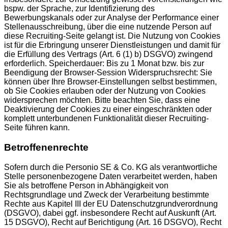
bspw. der Sprache, zur Identifizierung des
Bewerbungskanals oder zur Analyse der Performance einer
Stellenausschreibung, über die eine nutzende Person auf
diese Recruiting-Seite gelangt ist. Die Nutzung von Cookies
ist für die Erbringung unserer Dienstleistungen und damit für
die Erfüllung des Vertrags (Art. 6 (1) b) DSGVO) zwingend
erforderlich. Speicherdauer: Bis zu 1 Monat bzw. bis zur
Beendigung der Browser-Session Widerspruchsrecht: Sie
können über Ihre Browser-Einstellungen selbst bestimmen,
ob Sie Cookies erlauben oder der Nutzung von Cookies
widersprechen möchten. Bitte beachten Sie, dass eine
Deaktivierung der Cookies zu einer eingeschränkten oder
komplett unterbundenen Funktionalität dieser Recruiting-
Seite führen kann.
Betroffenenrechte
Sofern durch die Personio SE & Co. KG als verantwortliche
Stelle personenbezogene Daten verarbeitet werden, haben
Sie als betroffene Person in Abhängigkeit von
Rechtsgrundlage und Zweck der Verarbeitung bestimmte
Rechte aus Kapitel III der EU Datenschutzgrundverordnung
(DSGVO), dabei ggf. insbesondere Recht auf Auskunft (Art.
15 DSGVO), Recht auf Berichtigung (Art. 16 DSGVO), Recht