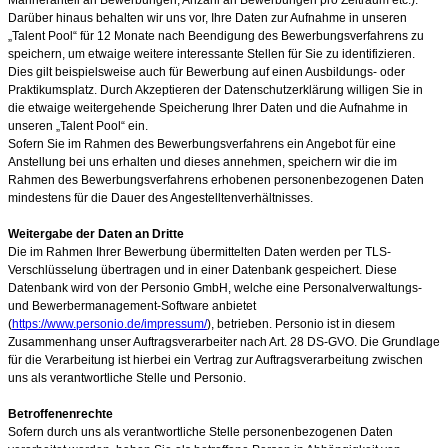
Darüber hinaus behalten wir uns vor, Ihre Daten zur Aufnahme in unseren
„Talent Pool“ für 12 Monate
nach Beendigung des Bewerbungsverfahrens zu
speichern, um etwaige weitere interessante Stellen für Sie zu identifizieren.
Dies gilt beispielsweise auch für Bewerbung auf einen Ausbildungs- oder
Praktikumsplatz. Durch Akzeptieren der Datenschutzerklärung willigen Sie in
die etwaige weitergehende Speicherung Ihrer Daten und die Aufnahme in
unseren „Talent Pool“ ein.
Sofern Sie im Rahmen des Bewerbungsverfahrens ein Angebot für eine
Anstellung bei uns erhalten und dieses annehmen, speichern wir die im
Rahmen des Bewerbungsverfahrens erhobenen personenbezogenen Daten
mindestens für die Dauer des Angestelltenverhältnisses.
Weitergabe der Daten an Dritte
Die im Rahmen Ihrer Bewerbung übermittelten Daten werden per TLS-
Verschlüsselung übertragen und in einer Datenbank gespeichert. Diese
Datenbank wird von der Personio GmbH, welche eine Personalverwaltungs-
und Bewerbermanagement-Software anbietet
(
https://www.personio.de/impressum/
), betrieben. Personio ist in diesem
Zusammenhang unser Auftragsverarbeiter nach Art. 28 DS-GVO. Die Grundlage
für die Verarbeitung ist hierbei ein Vertrag zur Auftragsverarbeitung zwischen
uns als verantwortliche Stelle und Personio.
Betroffenenrechte
Sofern durch uns als verantwortliche Stelle personenbezogenen Daten